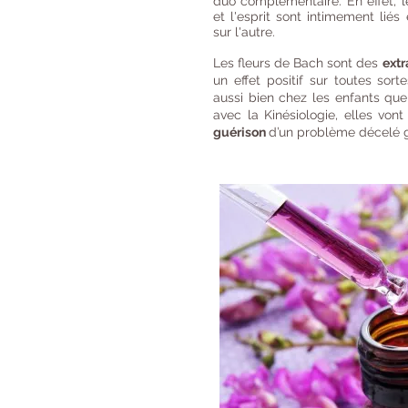
duo complémentaire. En effet, 
et l'esprit sont intimement lié
sur l'autre.
Les fleurs de Bach sont des
extr
un effet positif sur toutes sor
aussi bien chez les enfants qu
avec la Kinésiologie, elles von
guérison
d’un problème décelé gr